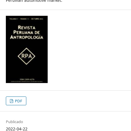
Peruvian automotive market.
PDF
Publicado
2022-04-22